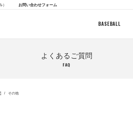
お問い合わせフォーム
休み）
BASEBALL
よくあるご質問
FAQ
問
その他