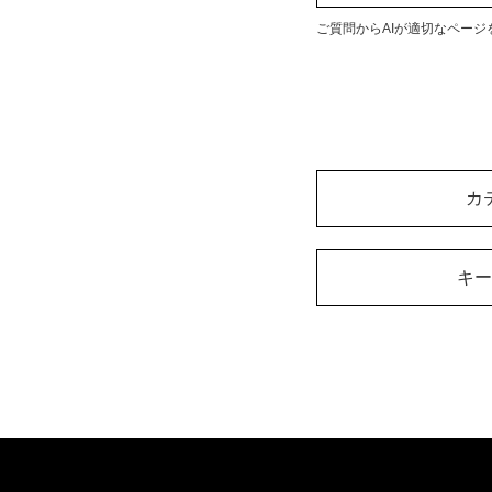
ご質問からAIが適切なページ
カ
キー