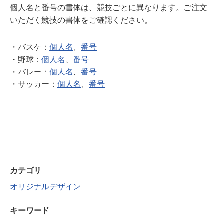
個人名と番号の書体は、競技ごとに異なります。ご注文
いただく競技の書体をご確認ください。
・バスケ：
個人名
、
番号
・野球：
個人名
、
番号
・バレー：
個人名
、
番号
・サッカー：
個人名
、
番号
カテゴリ
オリジナルデザイン
キーワード