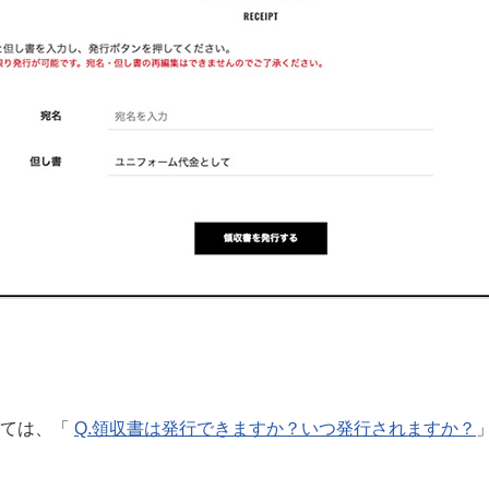
しては、「
Q.領収書は発行できますか？いつ発行されますか？