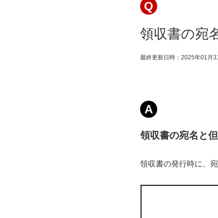
Q
領収書の宛
最終更新日時：2025年01月3
A
領収書の宛名と但
領収書の発行時に、宛