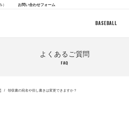
お問い合わせフォーム
休み）
BASEBALL
よくあるご質問
FAQ
問
領収書の宛名や但し書きは変更できますか？