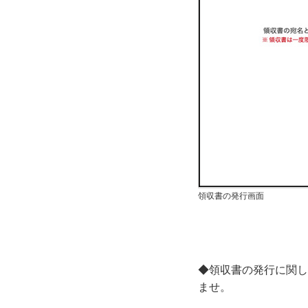
領収書の発行画面
◆領収書の発行に関
ませ。